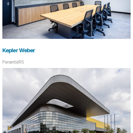
Kepler Weber
Panambi/RS