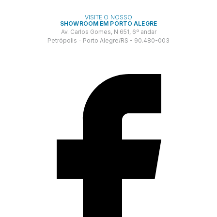
VISITE O NOSSO
SHOWROOM EM PORTO ALEGRE
Av. Carlos Gomes, N 651, 6º andar
Petrópolis - Porto Alegre/RS - 90.480-003