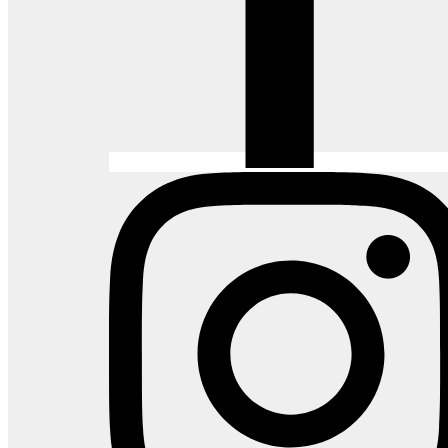
CASES