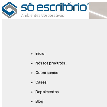
Início
Nossos produtos
Quem somos
Cases
Depoimentos
Blog