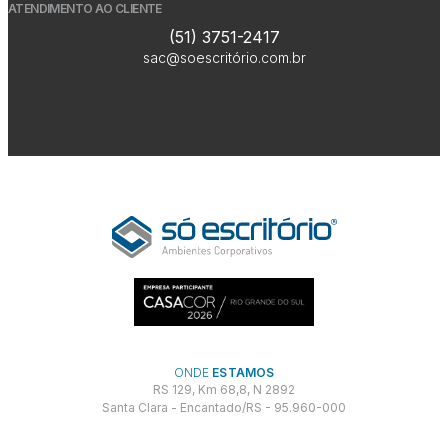
ATENDIMENTO AO CLIENTE
(51) 3751-2417
sac@soescritório.com.br
ONDE
ESTAMOS
RS 129, Km 68,8, N 2892
Santa Clara - Encantado/RS - 95.960-000