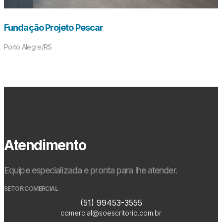
Fundação Projeto Pescar
Porto Alegre/RS
Atendimento
Equipe especializada e pronta para lhe atender.
SETOR COMERCIAL
(51) 99453-3555
comercial@soescritorio.com.br