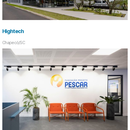
Hightech
Chapecó/SC