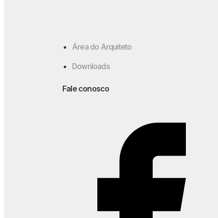
Área do Arquiteto
Downloads
Fale conosco