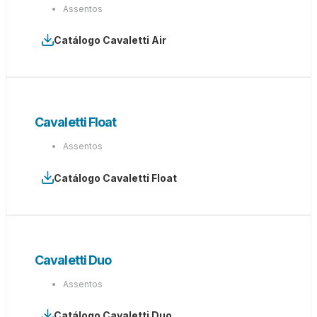
Assentos
Catálogo Cavaletti Air
Cavaletti Float
Assentos
Catálogo Cavaletti Float
Cavaletti Duo
Assentos
Catálogo Cavaletti Duo