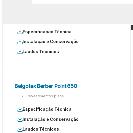
Belgotex Baltimore – Five Stars Collection
Revestimentos pisos
Especificação Técnica
Instalação e Conservação
Laudos Técnicos
Belgotex Berber Point 650
Revestimentos pisos
Especificação Técnica
Instalação e Conservação
Laudos Técnicos