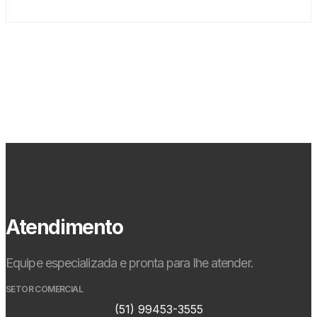
Atendimento
Equipe especializada e pronta para lhe atender.
SETOR COMERCIAL
(51) 99453-3555