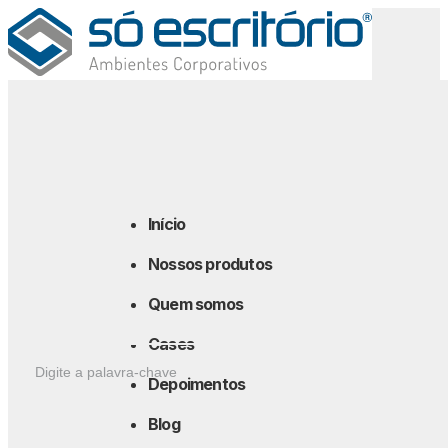
Downloads
Início
Nossos produtos
Quem somos
Buscar por produto
Cases
Depoimentos
Blog