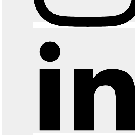
Especificação Técnica
Instalação e Conservação
Laudos Técnicos
Belgotex Astral
Revestimentos pisos
Especificação Técnica
Instalação e Conservação
Laudos Técnicos