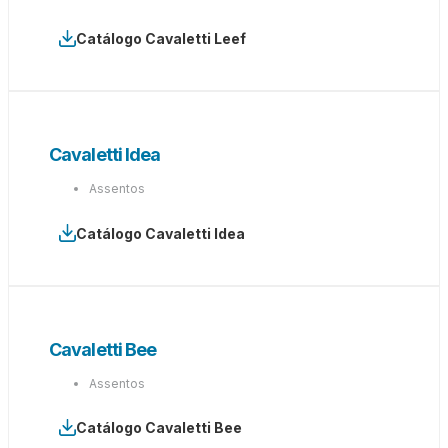
Catálogo Cavaletti Leef
Cavaletti Idea
Assentos
Catálogo Cavaletti Idea
Cavaletti Bee
Assentos
Catálogo Cavaletti Bee