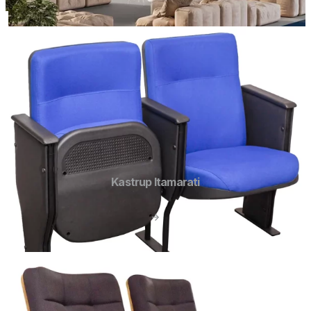
Kastrup Itamarati