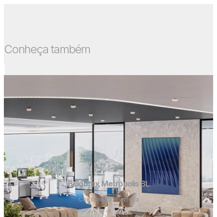
Conheça também
Belgotex Metrópolis BL
Combinação Perfeita