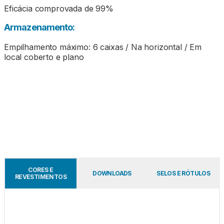
Eficácia comprovada de 99%
Armazenamento:
Empilhamento máximo: 6 caixas / Na horizontal / Em
local coberto e plano
CORES E
DOWNLOADS
SELOS E RÓTULOS
REVESTIMENTOS