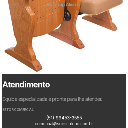
Kastrup Alice A
Atendimento
Equipe especializada e pronta para lhe atender.
SETOR COMERCIAL
(51) 99453-3555
comercial@soescritorio.com.br