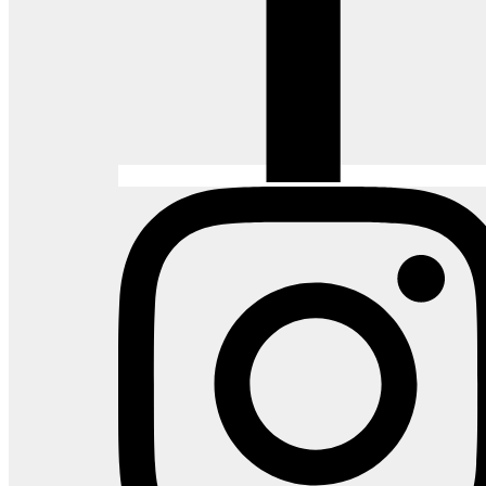
Inovador pela nuance de suas cores, Shadow possui um
efeito natural de sombreamento, originário do processo
de tosagem
tip shear
. Desenvolvido para alto tráfego,
Shadow é persuasivo, refinado e de alto padrão.