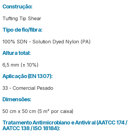
Construção:
Tufting Tip Shear
Tipo de fio/fibra:
100% SDN - Solution Dyed Nylon (PA)
Altura total:
6,5 mm (± 10%)
Aplicação (EN 1307):
33 - Comercial Pesado
Dimensões:
50 cm x 50 cm (5 m² por caixa)
Tratamento Antimicrobiano e Antiviral (AATCC 174 /
AATCC 138 / ISO 18184):