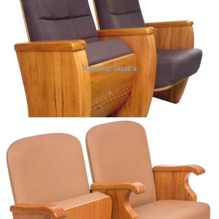
Kastrup Guaíra