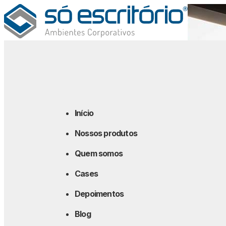
Início
Nossos produtos
Quem somos
Cases
Depoimentos
Blog