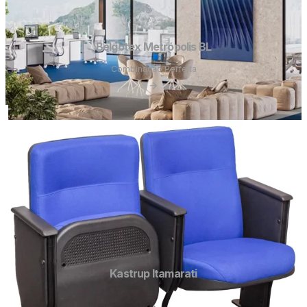
Belgotex Metrópolis BL
Combinação Perfeita
Kastrup Itamarati