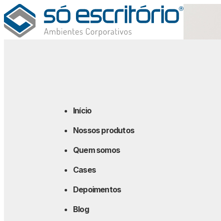
Início
Nossos produtos
Quem somos
Cases
Depoimentos
Blog