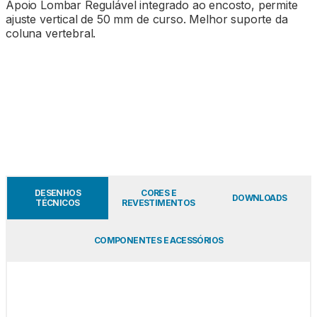
Apoio Lombar Regulável integrado ao encosto, permite
ajuste vertical de 50 mm de curso. Melhor suporte da
coluna vertebral.
DESENHOS
CORES E
DOWNLOADS
TÉCNICOS
REVESTIMENTOS
COMPONENTES E ACESSÓRIOS