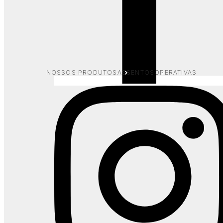
Cavaletti Air
Ergonomia e conforto para uso
intenso.
NOSSOS PRODUTOS
ASSENTOS
OPERATIVAS
Com ajustes projetados para oferecer excelente