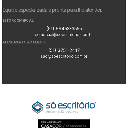
Equipe especializada e pronta para lhe atender.
SETOR COMERCIAL
(51) 99453-3555
comercial@soescritorio.com.br
ATENDIMENTO AO CLIENTE
(51) 3751-2417
sac@soescritório.com.br