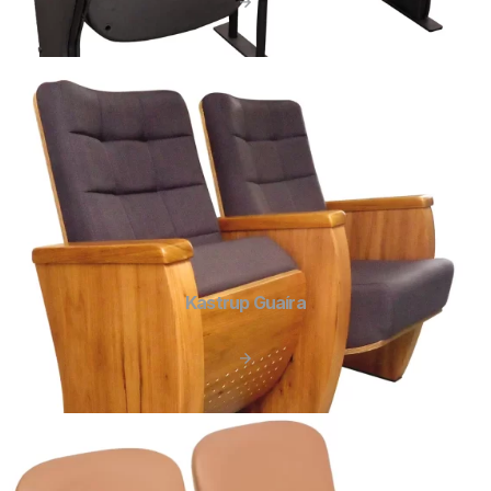
Kastrup Guaíra