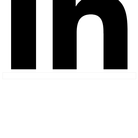
bravo