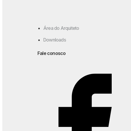
Área do Arquiteto
Downloads
Fale conosco