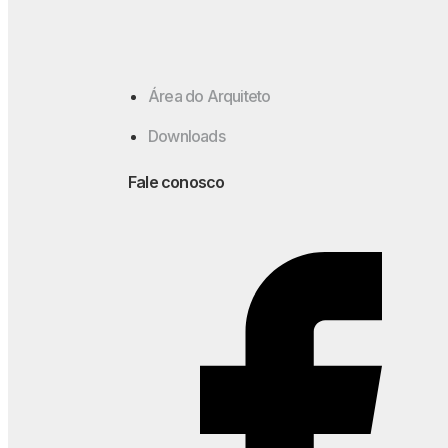
Área do Arquiteto
Downloads
Fale conosco