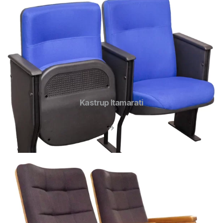
Kastrup Itamarati