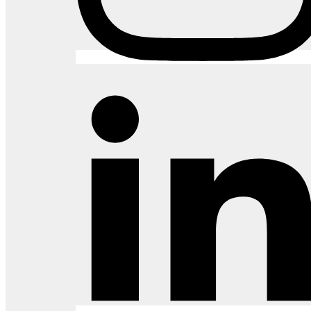
Elegância com design clássico para compor ambientes
com versatilidade.