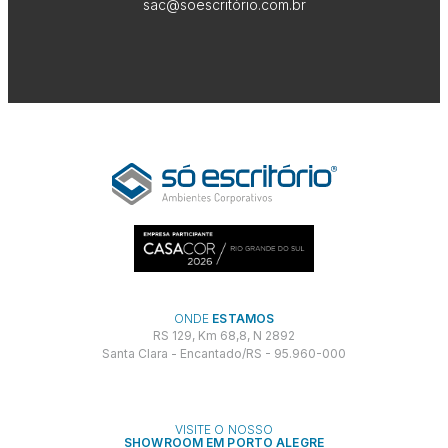
sac@soescritório.com.br
ONDE
ESTAMOS
RS 129, Km 68,8, N 2892
Santa Clara - Encantado/RS - 95.960-000
VISITE O NOSSO
SHOWROOM EM PORTO ALEGRE