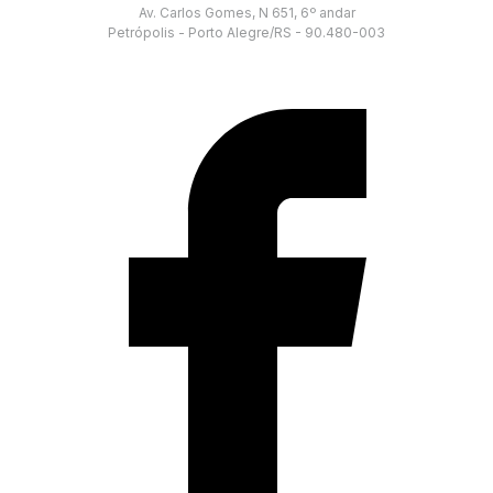
Av. Carlos Gomes, N 651, 6º andar
Petrópolis - Porto Alegre/RS - 90.480-003