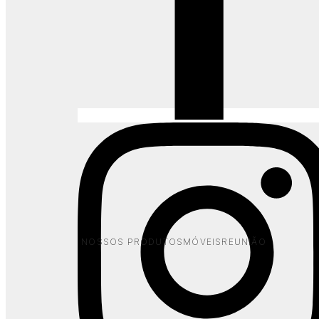
Novara Apoggio
Clássica e Versátil
NOSSOS PRODUTOS
MÓVEIS
REUNIÃO