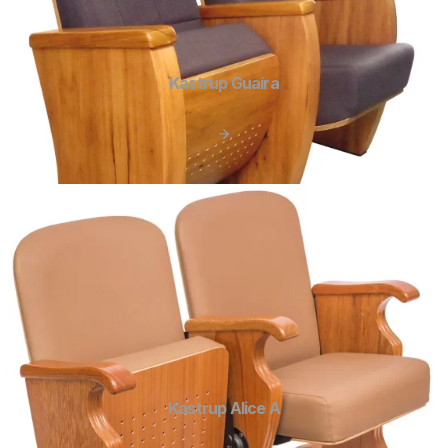
Kastrup Guaíra
Kastrup Alice A