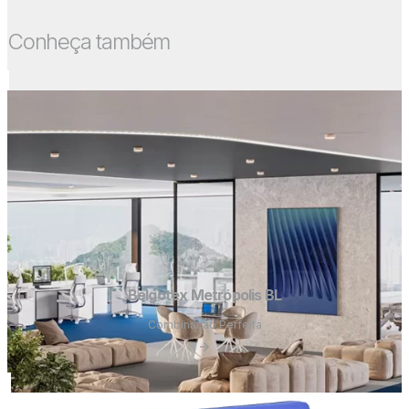
Conheça também
Belgotex Metrópolis BL
Combinação Perfeita