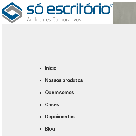
Início
Nossos produtos
Quem somos
Cases
Depoimentos
Blog