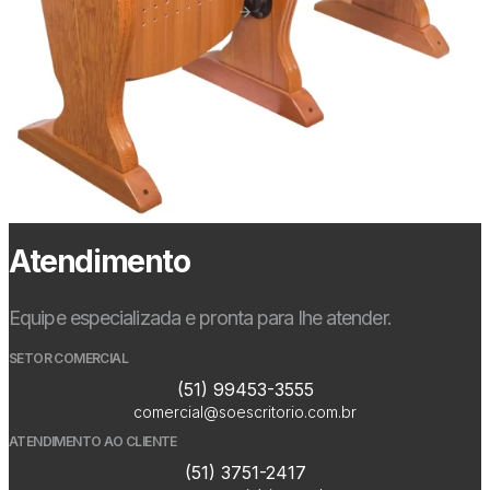
Atendimento
Equipe especializada e pronta para lhe atender.
SETOR COMERCIAL
(51) 99453-3555
comercial@soescritorio.com.br
ATENDIMENTO AO CLIENTE
(51) 3751-2417