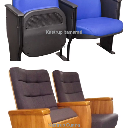
Kastrup Itamarati
Kastrup Guaíra