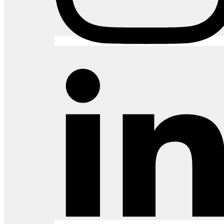
Armários com solução completa e diversas medidas,
acabamentos, acessórios internos e composições.
Abertura com cava