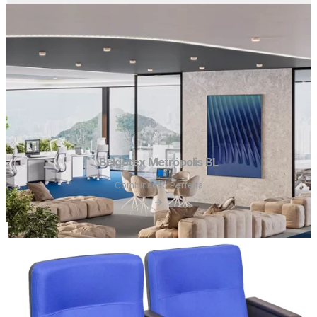
Belgotex Metrópolis BL
Combinação Perfeita