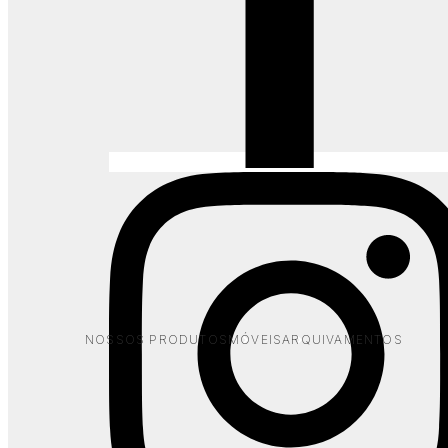
Novara Armários
Organização significa agilidade
NOSSOS PRODUTOS
MÓVEIS
ARQUIVAMENTOS