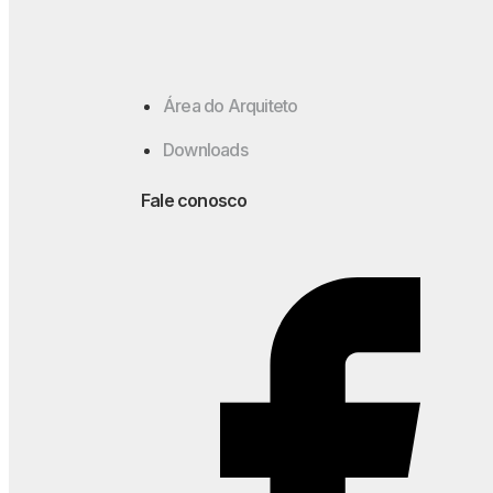
Área do Arquiteto
Downloads
Fale conosco