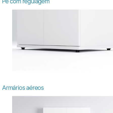
Pé com regulagem
Armários aéreos