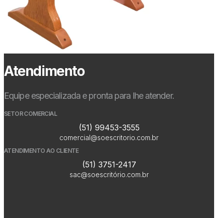
Atendimento
Equipe especializada e pronta para lhe atender.
SETOR COMERCIAL
(51) 99453-3555
comercial@soescritorio.com.br
ATENDIMENTO AO CLIENTE
(51) 3751-2417
sac@soescritório.com.br