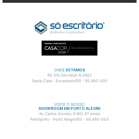
ONDE
ESTAMOS
RS 129, Km 68,8, N 2892
Santa Clara - Encantado/RS - 95.960-000
VISITE O NOSSO
SHOWROOM EM PORTO ALEGRE
Av. Carlos Gomes, N 651, 6º andar
Petrópolis - Porto Alegre/RS - 90.480-003