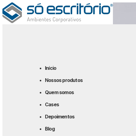
Início
Nossos produtos
Quem somos
Cases
Depoimentos
Blog