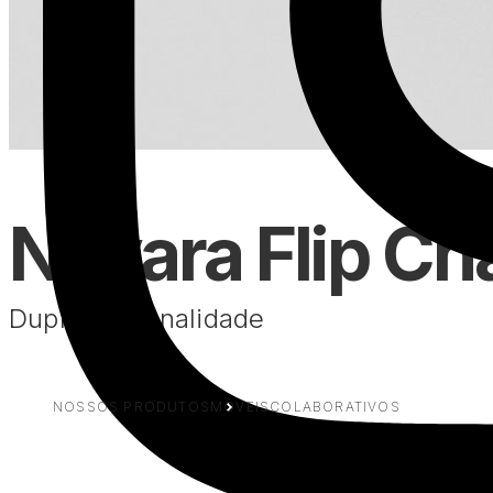
Novara Flip Ch
Dupla personalidade
NOSSOS PRODUTOS
MÓVEIS
COLABORATIVOS