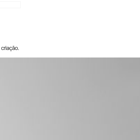
 criação.