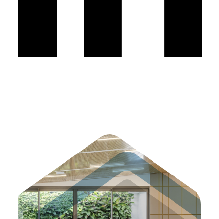
bravo