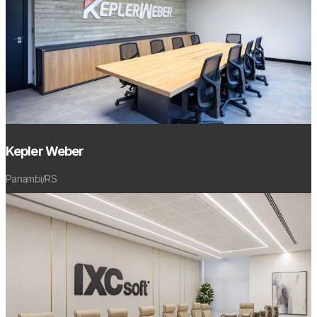
Kepler Weber
Panambi/RS