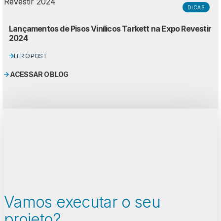
DICAS
Lançamentos de Pisos Vinílicos Tarkett na Expo Revestir
2024
LER O POST
ACESSAR O BLOG
Vamos executar o seu
projeto?