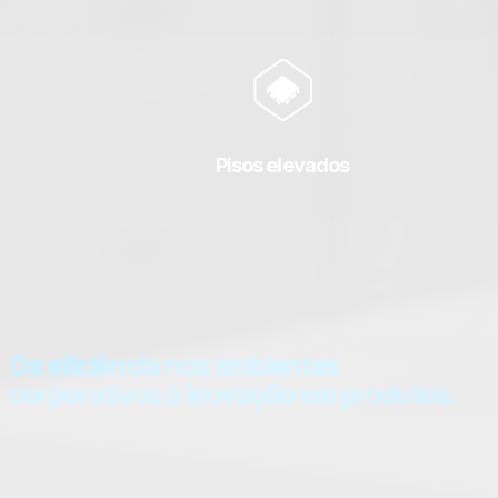
Pisos elevados
Da eficiência nos ambientes
corporativos à inovação em produtos.
Transformamos espaços para otimizar resultados e elevar
a experiência dos usuários.