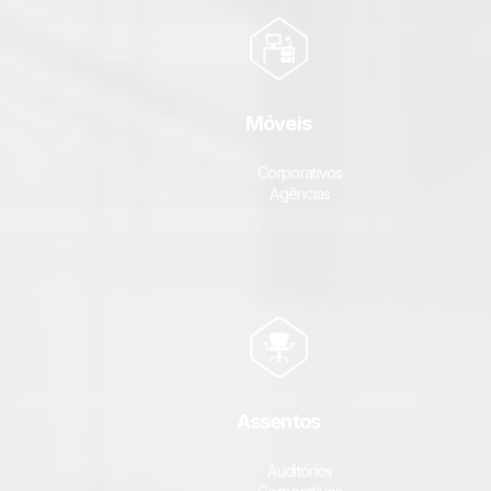
Móveis
Corporativos
Agências
Assentos
Auditórios