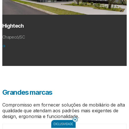
Hightech
Chapecó/SC
VER TODOS OS CASES
Grandes marcas
Compromisso em fornecer soluções de mobiliário de alta
qualidade que atendam aos padrões mais exigentes de
design, ergonomia e funcionalidade.