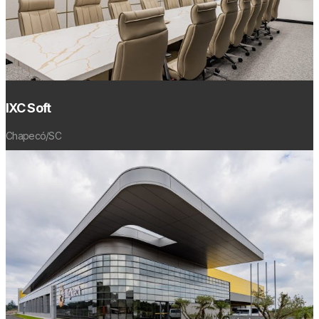
IXC Soft
Chapecó/SC