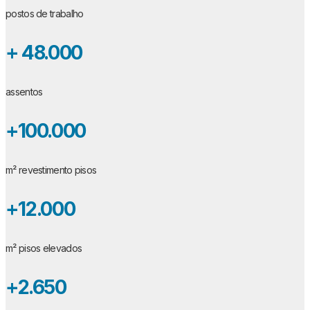
postos de trabalho
+ 48.000
assentos
+100.000
m² revestimento pisos
+12.000
m² pisos elevados
+2.650