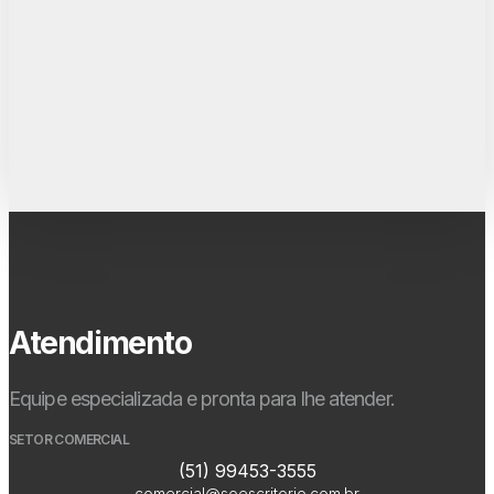
Atendimento
Equipe especializada e pronta para lhe atender.
SETOR COMERCIAL
(51) 99453-3555
comercial@soescritorio.com.br