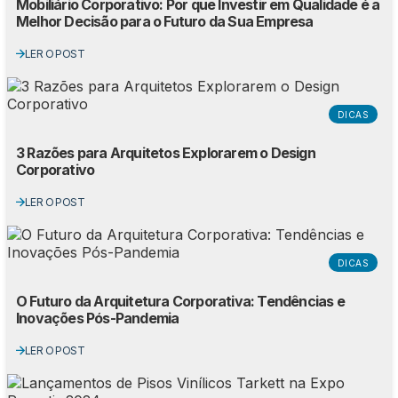
Mobiliário Corporativo: Por que Investir em Qualidade é a
Melhor Decisão para o Futuro da Sua Empresa
LER O POST
DICAS
3 Razões para Arquitetos Explorarem o Design
Corporativo
LER O POST
DICAS
O Futuro da Arquitetura Corporativa: Tendências e
Inovações Pós-Pandemia
LER O POST