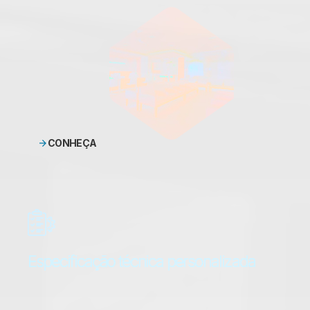
CONHEÇA
Especificação técnica personalizada
Oferecemos soluções sob medida para cada
projeto, garantindo que os produtos e materiais