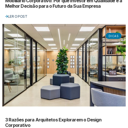
Mobiliário Corporativo: Por que Investir em Qualidade é a
Melhor Decisão para o Futuro da Sua Empresa
LER O POST
DICAS
3 Razões para Arquitetos Explorarem o Design
Corporativo