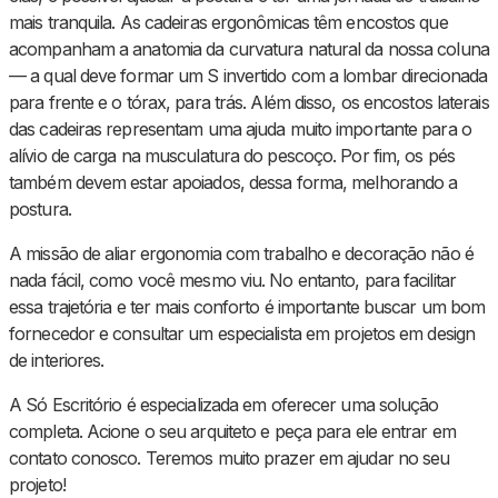
mais tranquila. As cadeiras ergonômicas têm encostos que
acompanham a anatomia da curvatura natural da nossa coluna
— a qual deve formar um S invertido com a lombar direcionada
para frente e o tórax, para trás. Além disso, os encostos laterais
das cadeiras representam uma ajuda muito importante para o
alívio de carga na musculatura do pescoço. Por fim, os pés
também devem estar apoiados, dessa forma, melhorando a
postura.
A missão de aliar ergonomia com trabalho e decoração não é
nada fácil, como você mesmo viu. No entanto, para facilitar
essa trajetória e ter mais conforto é importante buscar um bom
fornecedor e consultar um especialista em projetos em design
de interiores.
A Só Escritório é especializada em oferecer uma solução
completa. Acione o seu arquiteto e peça para ele entrar em
contato conosco. Teremos muito prazer em ajudar no seu
projeto!