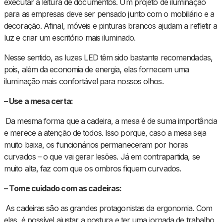
executar a leitura de documentos. Um projeto de iluminação
para as empresas deve ser pensado junto com o mobiliário e a
decoração. Afinal, móveis e pinturas brancos ajudam a refletir a
luz e criar um escritório mais iluminado.
Nesse sentido, as luzes LED têm sido bastante recomendadas,
pois, além da economia de energia, elas fornecem uma
iluminação mais confortável para nossos olhos.
– Use a mesa certa:
Da mesma forma que a cadeira, a mesa é de suma importância
e merece a atenção de todos. Isso porque, caso a mesa seja
muito baixa, os funcionários permaneceram por horas
curvados – o que vai gerar lesões. Já em contrapartida, se
muito alta, faz com que os ombros fiquem curvados.
– Tome cuidado com as cadeiras:
As cadeiras são as grandes protagonistas da ergonomia. Com
elas, é possível ajustar a postura e ter uma jornada de trabalho