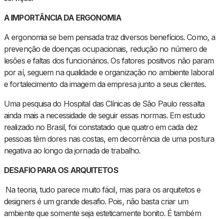
A IMPORTÂNCIA DA ERGONOMIA
A ergonomia se bem pensada traz diversos benefícios. Como, a
prevenção de doenças ocupacionais, redução no número de
lesões e faltas dos funcionários. Os fatores positivos não param
por aí, seguem na qualidade e organização no ambiente laboral
e fortalecimento da imagem da empresa junto a seus clientes.
Uma pesquisa do Hospital das Clínicas de São Paulo ressalta
ainda mais a necessidade de seguir essas normas. Em estudo
realizado no Brasil, foi constatado que quatro em cada dez
pessoas têm dores nas costas, em decorrência de uma postura
negativa ao longo da jornada de trabalho.
DESAFIO PARA OS ARQUITETOS
Na teoria, tudo parece muito fácil, mas para os arquitetos e
designers é um grande desafio. Pois, não basta criar um
ambiente que somente seja esteticamente bonito. É também