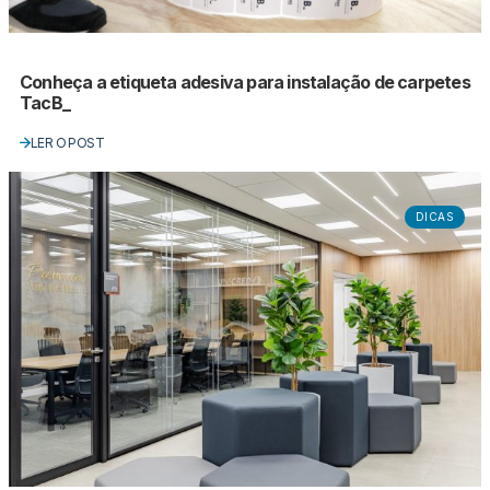
Conheça a etiqueta adesiva para instalação de carpetes
TacB_
LER O POST
DICAS