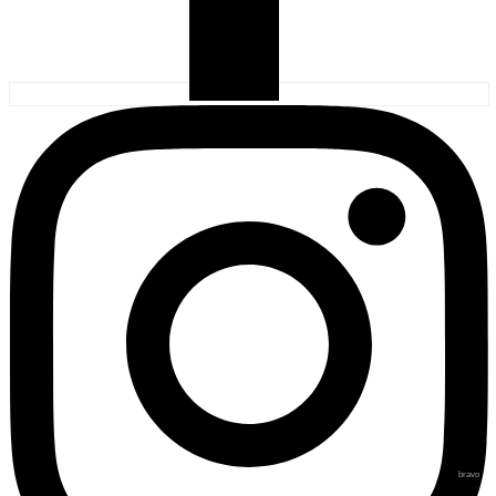
bravo