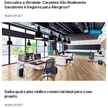
Descubra a Verdade: Carpetes São Realmente
Saudáveis e Seguros para Alérgicos?
LER O POST
DICAS
Saiba qual o piso vinílico comercial ideal para o seu
projeto
LER O POST