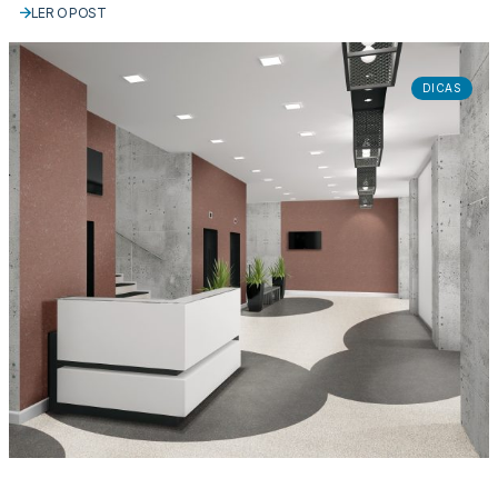
LER O POST
DICAS