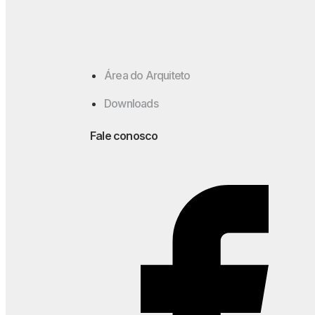
Área do Arquiteto
Downloads
Fale conosco