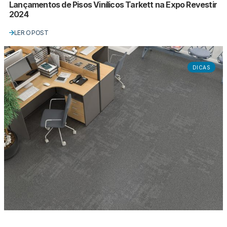
Lançamentos de Pisos Vinílicos Tarkett na Expo Revestir
2024
LER O POST
DICAS