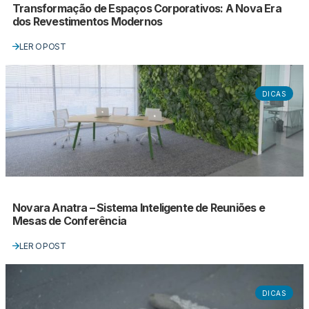
Transformação de Espaços Corporativos: A Nova Era
dos Revestimentos Modernos
LER O POST
DICAS
Novara Anatra – Sistema Inteligente de Reuniões e
Mesas de Conferência
LER O POST
DICAS