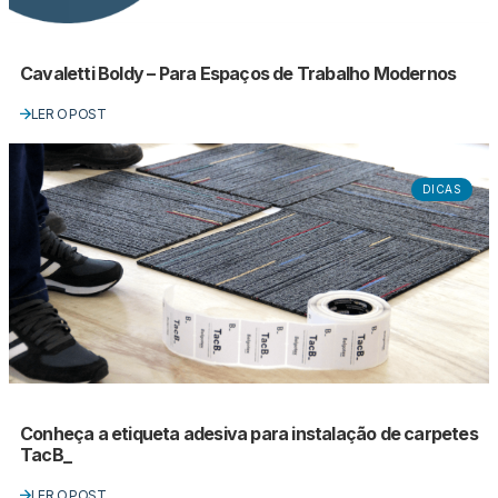
Cavaletti Boldy – Para Espaços de Trabalho Modernos
LER O POST
DICAS
Conheça a etiqueta adesiva para instalação de carpetes
TacB_
LER O POST