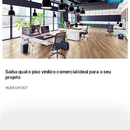
DICAS
Saiba qual o piso vinílico comercial ideal para o seu
projeto
LER O POST