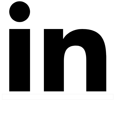
bravo