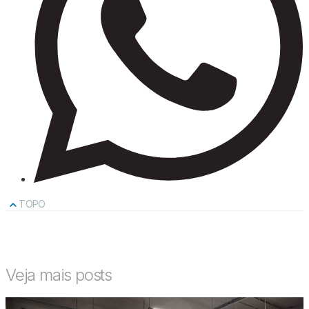
TOPO
Veja mais posts