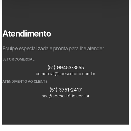
Atendimento
Equipe especializada e pronta para lhe atender.
SETOR COMERCIAL
(51) 99453-3555
comercial@soescritorio.com.br
ATENDIMENTO AO CLIENTE
(51) 3751-2417
sac@soescritório.com.br