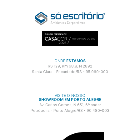
ONDE
ESTAMOS
RS 129, Km 68,8, N 2892
Santa Clara - Encantado/RS - 95.960-000
VISITE O NOSSO
SHOWROOM EM PORTO ALEGRE
Av. Carlos Gomes, N 651, 6º andar
Petrópolis - Porto Alegre/RS - 90.480-003