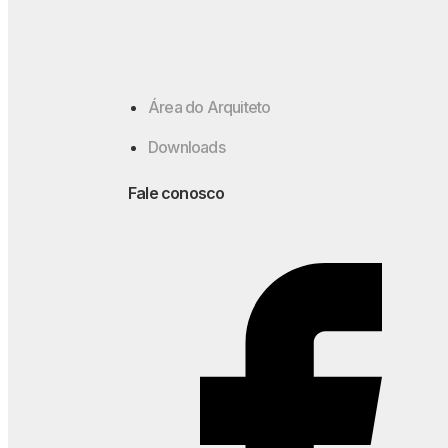
Área do Arquiteto
Downloads
Fale conosco