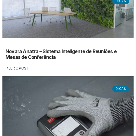
DICAS
Novara Anatra – Sistema Inteligente de Reuniões e
Mesas de Conferência
LER O POST
DICAS