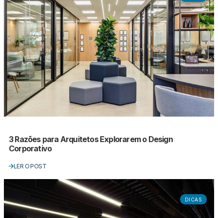
3 Razões para Arquitetos Explorarem o Design
Corporativo
LER O POST
DICAS