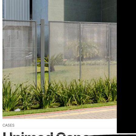
CASES