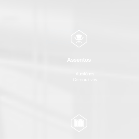
Área do Arquiteto
Downloads
Fale conosco
Assentos
Auditórios
Corporativos