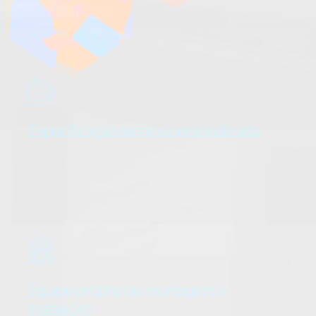
Especificação técnica personalizada
Oferecemos soluções sob medida para cada
projeto, garantindo que os produtos e materiais
atendam perfeitamente às necessidades
específicas de cada ambiente corporativo.
Equipe própria de montagem e
instalação