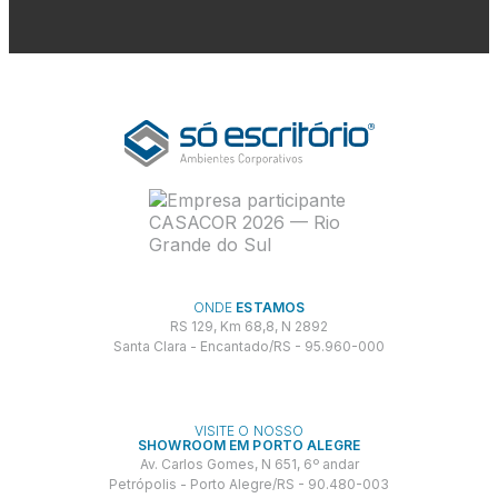
ONDE
ESTAMOS
RS 129, Km 68,8, N 2892
Santa Clara - Encantado/RS - 95.960-000
VISITE O NOSSO
SHOWROOM EM PORTO ALEGRE
Av. Carlos Gomes, N 651, 6º andar
Petrópolis - Porto Alegre/RS - 90.480-003