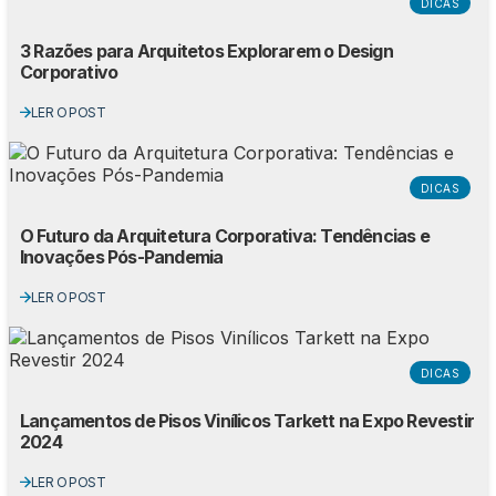
DICAS
3 Razões para Arquitetos Explorarem o Design
Corporativo
LER O POST
DICAS
O Futuro da Arquitetura Corporativa: Tendências e
Inovações Pós-Pandemia
LER O POST
DICAS
Lançamentos de Pisos Vinílicos Tarkett na Expo Revestir
2024
LER O POST