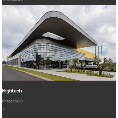
Hightech
Chapecó/SC
VER TODOS OS CASES