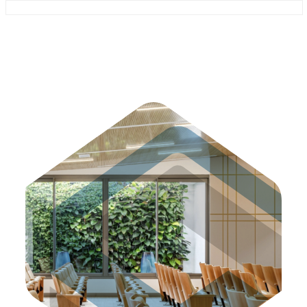
bravo