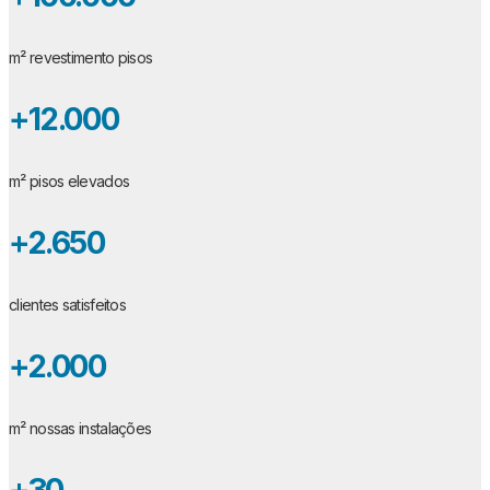
m² revestimento pisos
+12.000
m² pisos elevados
+2.650
clientes satisfeitos
+2.000
m² nossas instalações