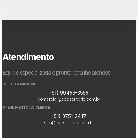
Atendimento
Equipe especializada e pronta para lhe atender.
SETOR COMERCIAL
(51) 99453-3555
comercial@soescritorio.com.br
ATENDIMENTO AO CLIENTE
(51) 3751-2417
sac@soescritório.com.br