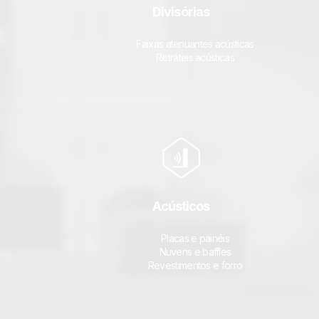
Divisórias
Faixas atenuantes acústicas
Retráteis acústicas
Acústicos
Placas e painéis
Nuvens e baffles
Revestimentos e forro