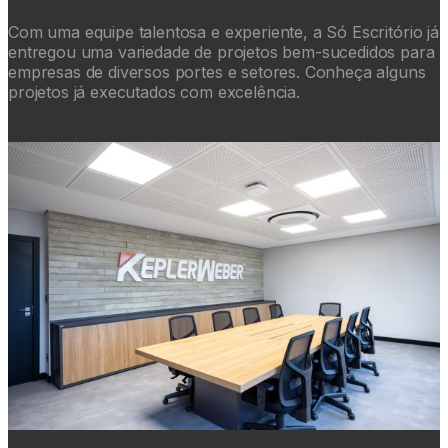
Com uma equipe talentosa e experiente, a Só Escritório já
entregou uma variedade de projetos bem-sucedidos para
empresas de diversos portes e setores. Conheça alguns
projetos já executados com excelência.